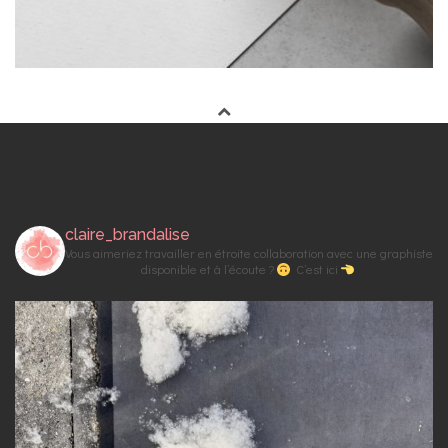
claire_brandalise
Vous aimeriez travailler en étroite collaboration avec une graphiste
disponible et à l’écoute ?
C’est ici