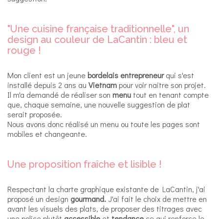
"Une cuisine française traditionnelle", un
design au couleur de LaCantin : bleu et
rouge !
Mon client est un jeune
bordelais entrepreneur
qui s'est
installé depuis 2 ans au
Vietnam
pour voir naitre son projet.
Il m'a demandé de réaliser son
menu
tout en tenant compte
que, chaque semaine, une nouvelle suggestion de plat
serait proposée.
Nous avons donc réalisé un menu ou toute les pages sont
mobiles et changeante.
Une proposition fraîche et lisible !
Respectant la charte graphique existante de LaCantin, j'ai
proposé un design
gourmand.
J'ai fait le choix de mettre en
avant les visuels des plats, de proposer des titrages avec
une police plutôt
accessible
et
tendance
ce qui renforce le