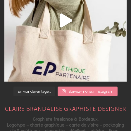
En voir davantage…
Suivez-moi sur Instagram
CLAIRE BRANDALISE GRAPHISTE DESIGNER
Graphiste freelance à Bordeaux.
Logotype – charte graphique – carte de visite – packaging
vin & spiritueux – plaquette – dépliant – affiche – flyer –