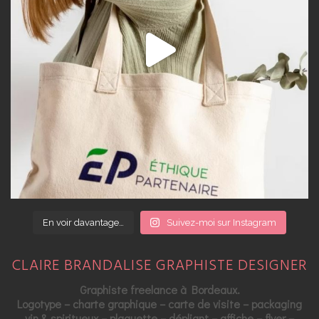
En voir davantage…
Suivez-moi sur Instagram
CLAIRE BRANDALISE GRAPHISTE DESIGNER
Graphiste freelance à Bordeaux.
Logotype – charte graphique – carte de visite – packaging
vin & spiritueux – plaquette – dépliant – affiche – flyer –