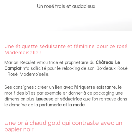
Un rosé frais et audacieux
Une étiquette séduisante et féminine pour ce rosé
Mademoiselle !
Marion Reculet viticultrice et propriétaire du
Château Le
Camplat
m'a sollicité pour le relooking de son Bordeaux Rosé
: Rosé Mademoiselle.
Ses consignes : créer un lien avec l'étiquette existante, le
motif des billes par exemple et donner à ce packaging une
dimension plus
luxueuse
et
séductrice
que l'on retrouve dans
le domaine de la
parfumerie et la mode
.
Une or à chaud gold qui contraste avec un
papier noir !