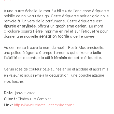
A une autre échelle, le motif « bille » de l’ancienne étiquette
habille ce nouveau design. Cette étiquette noir et gold nous
renvoie à l’univers de la parfumerie. Cette étiquette est
épurée et stylisée
, offrant un
graphisme aérien
. Le motif
circulaire pourrait être imprimé en relief sur l’étiquette pour
donner une nouvelle
sensation tactile
à cette cuvée.
Au centre se trouve le nom du rosé : Rosé Mademoiselle,
une police élégante à empattements qui offre une
belle
lisibilité
et accentue
le côté féminin
de cette étiquette.
Ce vin rosé de couleur pâle au nez anisé et acidulé et alors mis
en valeur et nous invite à la dégustation : une bouche attaque
vive, fraîche.
Date :
janvier 2022
Client :
Château Le Camplat
Link :
https://www.chateaulecamplat.com/